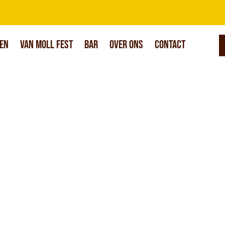
en
Van Moll Fest
Bar
Over Ons
Contact