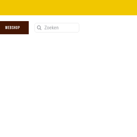
Zoeken
WEBSHOP
naar: