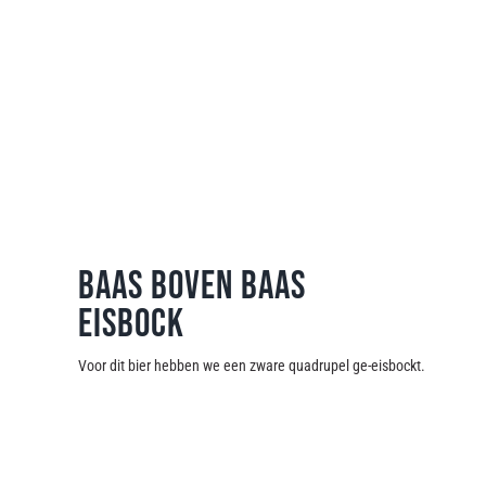
Baas Boven Baas
Eisbock
Voor dit bier hebben we een zware quadrupel ge-eisbockt.