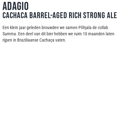
Adagio
Cachaca barrel-aged rich strong ale
Een klein jaar geleden brouwden we samen Põhjala de collab
Summa. Een deel van dit bier hebben we ruim 10 maanden laten
rijpen in Braziliaanse Cachaça vaten.