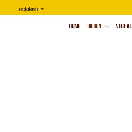
Ga
naar
Nederlands
inhoud
Home
Bieren
Verhal