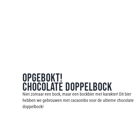
Opgebokt!
Chocolate Doppelbock
Niet zomaar een bock, maar een bockbier met karakter! Dit bier
hebben we gebrouwen met cacaonibs voor de ultieme chocolate
doppelbock!