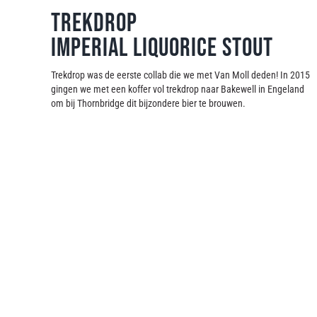
Trekdrop
Imperial Liquorice Stout
Trekdrop was de eerste collab die we met Van Moll deden! In 2015
gingen we met een koffer vol trekdrop naar Bakewell in Engeland
om bij Thornbridge dit bijzondere bier te brouwen.