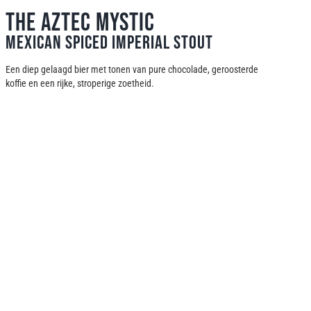
The Aztec Mystic
Mexican Spiced Imperial Stout
Een diep gelaagd bier met tonen van pure chocolade, geroosterde
koffie en een rijke, stroperige zoetheid.