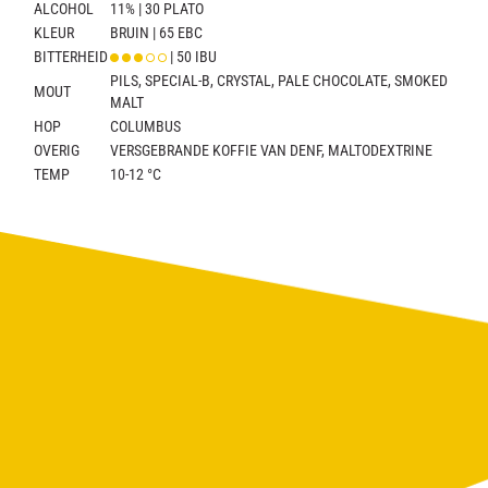
ALCOHOL
11% | 30 PLATO
KLEUR
BRUIN | 65 EBC
BITTERHEID
| 50 IBU
PILS, SPECIAL-B, CRYSTAL, PALE CHOCOLATE, SMOKED
MOUT
MALT
HOP
COLUMBUS
OVERIG
VERSGEBRANDE KOFFIE VAN DENF, MALTODEXTRINE
TEMP
10-12 °C