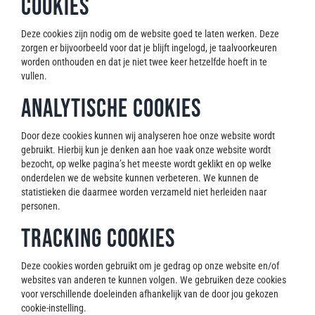
cookies
Contact
Deze cookies zijn nodig om de website goed te laten werken. Deze
zorgen er bijvoorbeeld voor dat je blijft ingelogd, je taalvoorkeuren
worden onthouden en dat je niet twee keer hetzelfde hoeft in te
vullen.
Analytische cookies
Door deze cookies kunnen wij analyseren hoe onze website wordt
gebruikt. Hierbij kun je denken aan hoe vaak onze website wordt
bezocht, op welke pagina’s het meeste wordt geklikt en op welke
onderdelen we de website kunnen verbeteren. We kunnen de
statistieken die daarmee worden verzameld niet herleiden naar
personen.
Tracking cookies
Deze cookies worden gebruikt om je gedrag op onze website en/of
websites van anderen te kunnen volgen. We gebruiken deze cookies
voor verschillende doeleinden afhankelijk van de door jou gekozen
cookie-instelling.