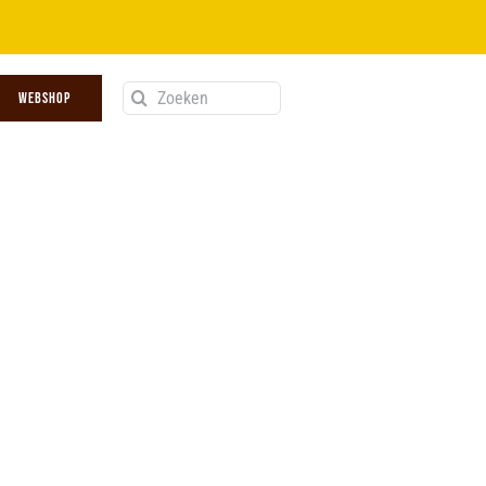
Zoeken
WEBSHOP
naar: