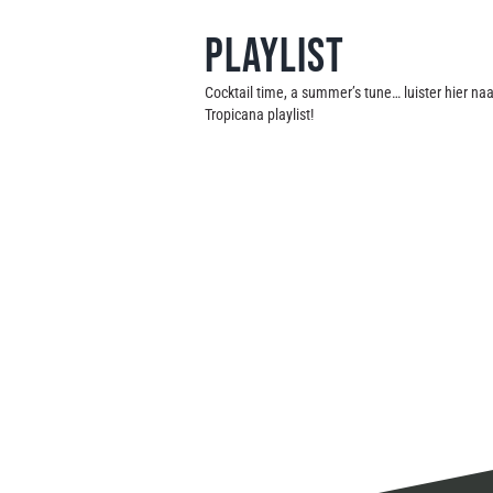
Playlist
Cocktail time, a summer’s tune… luister hier na
Tropicana playlist!