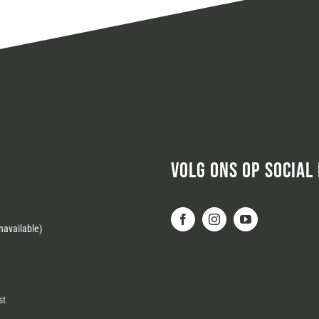
VOLG ONS OP SOCIAL
available)
st