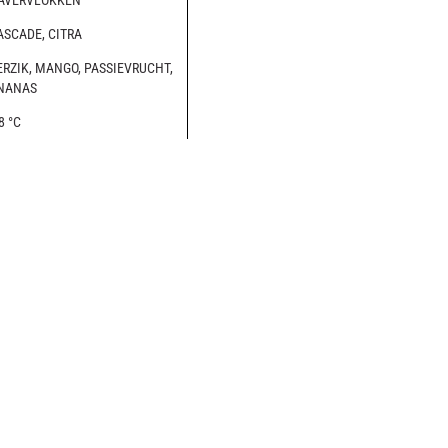
AVERVLOKKEN
ASCADE, CITRA
ERZIK, MANGO, PASSIEVRUCHT,
NANAS
8 °C