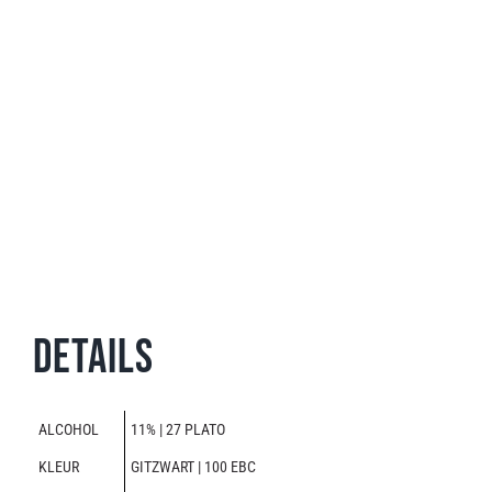
Details
ALCOHOL
11% | 27 PLATO
KLEUR
GITZWART | 100 EBC