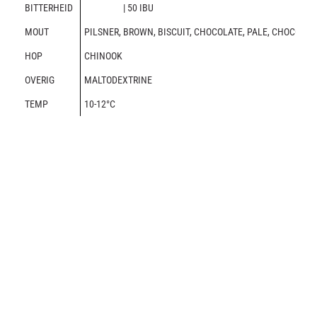
BITTERHEID
| 50 IBU
MOUT
PILSNER, BROWN, BISCUIT, CHOCOLATE, PALE, CHOCOLATE
HOP
CHINOOK
OVERIG
MALTODEXTRINE
TEMP
10-12°C