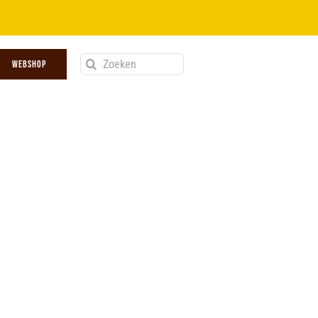
Zoeken
WEBSHOP
naar: