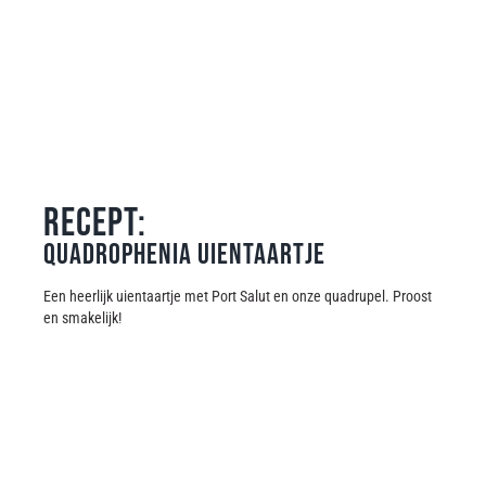
RECEPT:
Quadrophenia uientaartje
Een heerlijk uientaartje met Port Salut en onze quadrupel. Proost
en smakelijk!