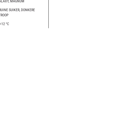
ALAXY, MAGNUM
RUINE SUIKER, DONKERE
TROOP
-12 °C