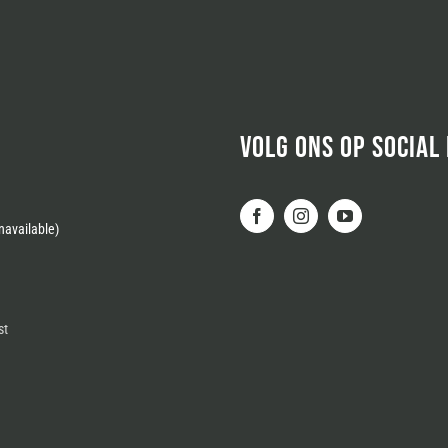
VOLG ONS OP SOCIAL
available)
st