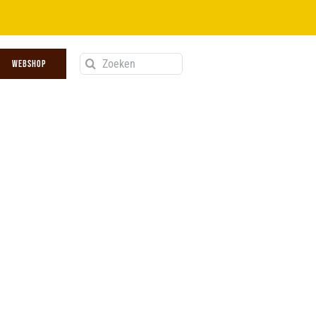
Zoeken
WEBSHOP
naar: