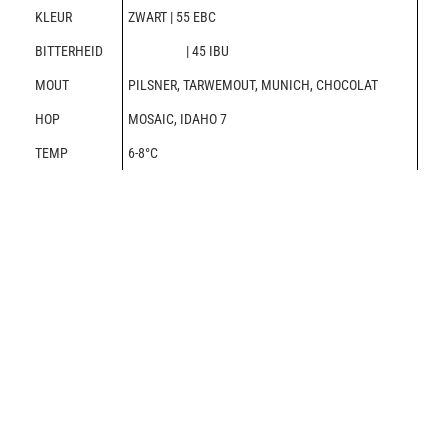
KLEUR
ZWART | 55 EBC
BITTERHEID
| 45 IBU
MOUT
PILSNER, TARWEMOUT, MUNICH, CHOCOLAT
HOP
MOSAIC, IDAHO 7
TEMP
6-8°C