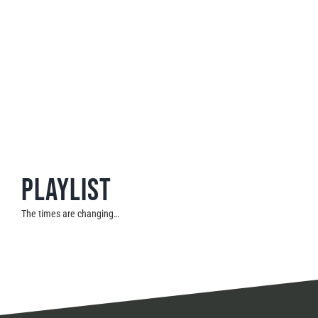
Playlist
The times are changing…