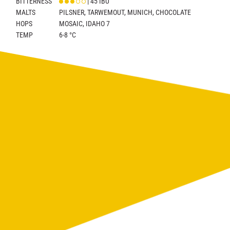
BITTERNESS
| 45 IBU
MALTS
PILSNER, TARWEMOUT, MUNICH, CHOCOLATE
HOPS
MOSAIC, IDAHO 7
TEMP
6-8 °C