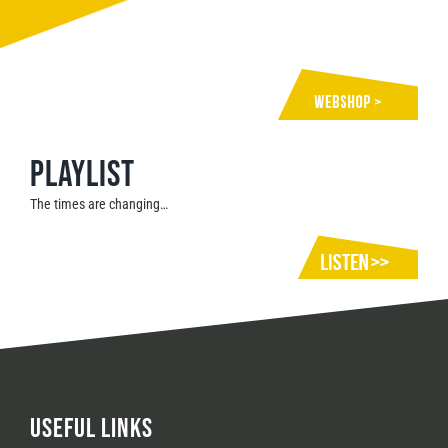
Playlist
The times are changing…
USEFUL LINKS