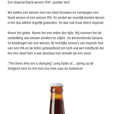
Contact
Een imperial black weizen IPA? Jazeker wel!
We wilden een weizen met een twist brouwen en overwogen een
black weizen of een weizen IPA. En omdat we moeilijk konden kiezen
is het dus allebei tegelijk geworden. En dan ook maar direct imperial.
Noem het gekte. Noem het een teken des tijds. Wij noemen het de
ontdekking van nieuwe smaken en stijlen. De kenmerkende banana
en kruidnagel van een weizen, de heerlijke aroma’s van tropisch fruit
van een IPA en de lichte gebrandheid (en toch ook wel mindfuck) dat
het een zwart bier is wat absoluut niet smaakt als een stout.
“The times they are a changing” zong Dylan al…..spring op de
Zeitgeist trein en reis met ons mee naar de toekomst!