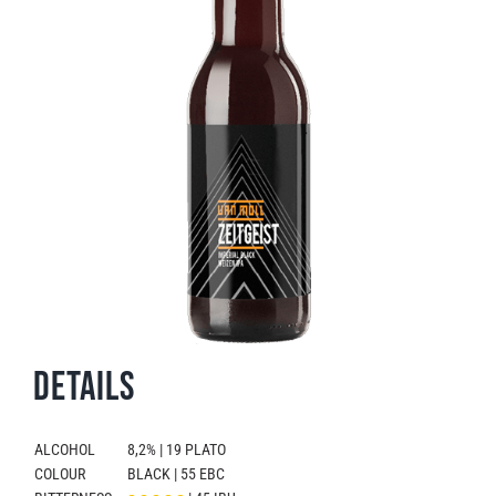
Details
ALCOHOL
8,2% | 19 PLATO
COLOUR
BLACK | 55 EBC