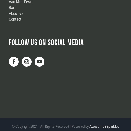
Van Moll Fest
Bar
About us
Contact
FOLLOW US ON SOCIAL MEDIA
© Copyright 2021 | All Rights Reserved | Powered by
Awesome&Sparkles