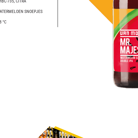
HBC-735, CITRA
ATERMELOEN SNOEPJES
8 °C