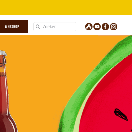
Zoeken
WEBSHOP
naar: