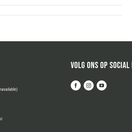
VOLG ONS OP SOCIAL
available)
st