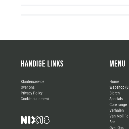
Biercocktails, als je wel …
HANDIGE LINKS
MENU
Klantenservice
Home
Over ons
Webshop (un
Privacy Policy
Bieren
Cookie statement
Specials
Core range
Verhalen
Van Moll Fe
Bar
Over Ons