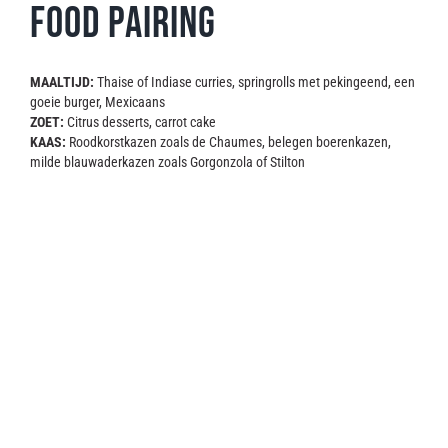
Food Pairing
MAALTIJD:
Thaise of Indiase curries, springrolls met pekingeend, een
goeie burger, Mexicaans
ZOET:
Citrus desserts, carrot cake
KAAS:
Roodkorstkazen zoals de Chaumes, belegen boerenkazen,
milde blauwaderkazen zoals Gorgonzola of Stilton