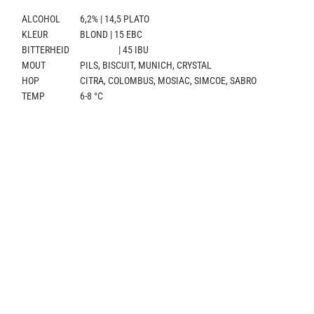
ALCOHOL
6,2% | 14,5 PLATO
KLEUR
BLOND | 15 EBC
BITTERHEID
| 45 IBU
MOUT
PILS, BISCUIT, MUNICH, CRYSTAL
HOP
CITRA, COLOMBUS, MOSIAC, SIMCOE, SABRO
TEMP
6-8 °C