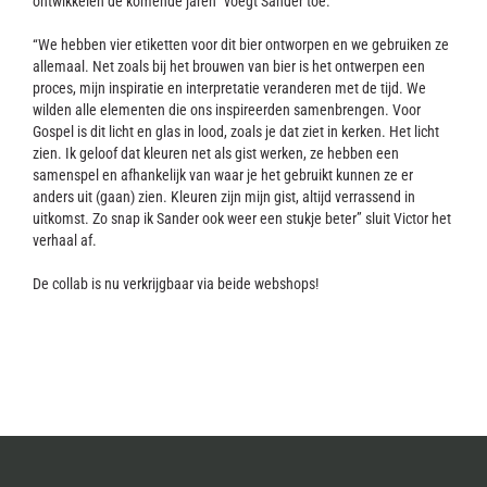
ontwikkelen de komende jaren” voegt Sander toe.
“We hebben vier etiketten voor dit bier ontworpen en we gebruiken ze
allemaal. Net zoals bij het brouwen van bier is het ontwerpen een
proces, mijn inspiratie en interpretatie veranderen met de tijd. We
wilden alle elementen die ons inspireerden samenbrengen. Voor
Gospel is dit licht en glas in lood, zoals je dat ziet in kerken. Het licht
zien. Ik geloof dat kleuren net als gist werken, ze hebben een
samenspel en afhankelijk van waar je het gebruikt kunnen ze er
anders uit (gaan) zien. Kleuren zijn mijn gist, altijd verrassend in
uitkomst. Zo snap ik Sander ook weer een stukje beter” sluit Victor het
verhaal af.
De collab is nu verkrijgbaar via beide webshops!