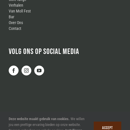
Verhalen
Van Moll Fest
Bar
Over Ons
Contact
VOLG ONS OP SOCIAL MEDIA
Deze website maakt gebruik van cookies.
We willen
jou een prettige ervaring bieden op onze website.
Accept