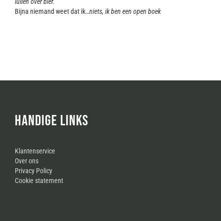
lullen over bier.
Bijna niemand weet dat ik…
niets, ik ben een open boek
HANDIGE LINKS
Klantenservice
Over ons
Privacy Policy
Cookie statement