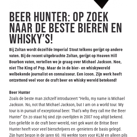
Contact
Beer Hunter: op zoek
naar de beste bieren en
whisky’s!
Bij Zoltan wordt dezelfde Imperial Stout telkens gerijpt op andere
vaten. Bij de recent uitgebrachte Zoltan, gerijpt op Heaven Hill
Bourbon vaten, vertellen we je graag over Michael Jackson. Nee,
niet The King of Pop. Maar de in de bier- en whiskywereld
welbekende journalist en connaisseur. Een icoon. Zijn werk heeft
ontzettend veel voor de craft beer en whisky wereld betekend!
Beer Hunter
Zoals de beste man zichzelf introduceert “Hello, my name is Michael
Jackson. No, not that Michael Jackson, but I am on a world tour. My
tour is in pursuit of exceptional beer. That’s why they call me the Beer
Hunter” En zo staat hij sind zijn overlijden in 2007 nog altijd bekend.
Een geliefde in de craft beer wereld, niet gek want de Britse Beer
Hunter heeft voor veel bierschrijvers en -genieters de basis gelegd.
Zijn hunt begon in de jaren 60. Hij werkte toen voor KLM en alleen pils