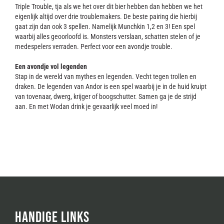
Triple Trouble, tja als we het over dit bier hebben dan hebben we het
eigenlijk altijd over drie troublemakers. De beste pairing die hierbij
gaat zijn dan ook 3 spellen. Namelijk Munchkin 1,2 en 3! Een spel
waarbij alles geoorloofd is. Monsters verslaan, schatten stelen of je
medespelers verraden. Perfect voor een avondje trouble.
Een avondje vol legenden
Stap in de wereld van mythes en legenden. Vecht tegen trollen en
draken. De legenden van Andor is een spel waarbij je in de huid kruipt
van tovenaar, dwerg, krijger of boogschutter. Samen ga je de strijd
aan. En met Wodan drink je gevaarlijk veel moed in!
HANDIGE LINKS