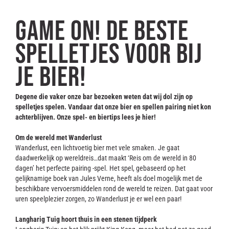
Contact
Game on! De beste
spelletjes voor bij
je bier!
Degene die vaker onze bar bezoeken weten dat wij dol zijn op
spelletjes spelen. Vandaar dat onze bier en spellen pairing niet kon
achterblijven. Onze spel- en biertips lees je hier!
Om de wereld met Wanderlust
Wanderlust, een lichtvoetig bier met vele smaken. Je gaat
daadwerkelijk op wereldreis…dat maakt ‘Reis om de wereld in 80
dagen’ het perfecte pairing -spel. Het spel, gebaseerd op het
gelijknamige boek van Jules Verne, heeft als doel mogelijk met de
beschikbare vervoersmiddelen rond de wereld te reizen. Dat gaat voor
uren speelplezier zorgen, zo Wanderlust je er wel een paar!
Langharig Tuig hoort thuis in een stenen tijdperk