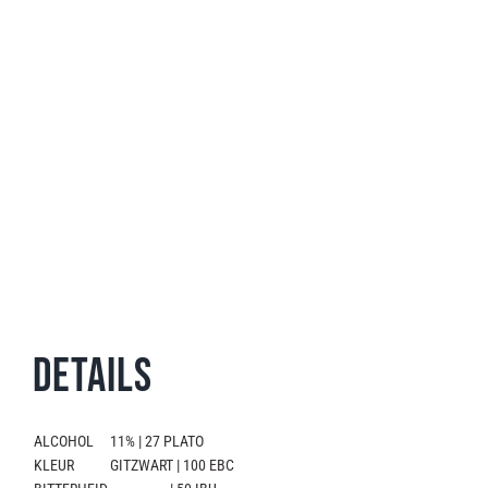
Details
ALCOHOL
11% | 27 PLATO
KLEUR
GITZWART | 100 EBC