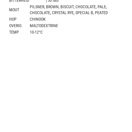
BITTERHEID
| 50 IBU
PILSNER, BROWN, BISCUIT, CHOCOLATE, PALE,
MOUT
CHOCOLATE, CRYSTAL RYE, SPECIAL B, PEATED
HOP
CHINOOK
OVERIG
MALTODEXTRINE
TEMP
10-12°C