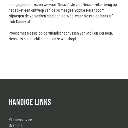
doorgegaan en kozen we voor ‘Nessie’. Je ziet Nessie zeker terug op
het etiket een ontwerp van de Nijmeegse Sophie Perenboom.
Nijmegen de verzonken stad aan de Waal waar Nessie de baas is”
sluit Danny af.
Proost met Nessie op de vriendschap tussen van Moll en Oersoep.
Nessie is nu beschikbaar in onze webshop!
HANDIGE LINKS
Klantenservice
Over ons