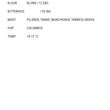
KLEUR
BLOND | 12 EBC
BITTERHEID
| 50 IBU
MOUT
PILSNER, TARWE, MUNCHENER, TARWEVLOKKEN
HOP
COLUMBUS
TEMP
10-12 °C