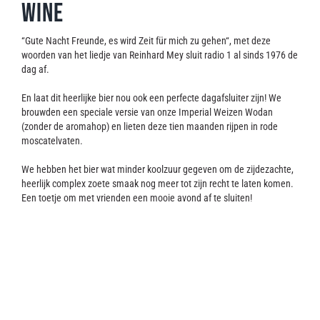
Wine
Contact
“Gute Nacht Freunde, es wird Zeit für mich zu gehen“, met deze
woorden van het liedje van Reinhard Mey sluit radio 1 al sinds 1976 de
dag af.
En laat dit heerlijke bier nou ook een perfecte dagafsluiter zijn! We
brouwden een speciale versie van onze Imperial Weizen Wodan
(zonder de aromahop) en lieten deze tien maanden rijpen in rode
moscatelvaten.
We hebben het bier wat minder koolzuur gegeven om de zijdezachte,
heerlijk complex zoete smaak nog meer tot zijn recht te laten komen.
Een toetje om met vrienden een mooie avond af te sluiten!